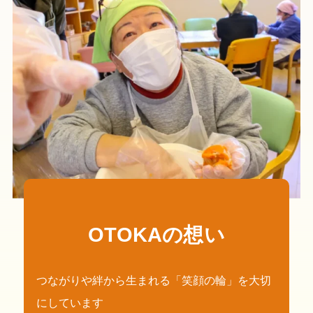
OTOKAの想い
つながりや絆から生まれる「笑顔の輪」を大切
にしています