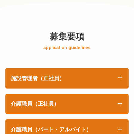
募集要項
application guidelines
施設管理者（正社員）
介護職員（正社員）
介護職員（パート・アルバイト）