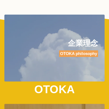
企業理念
OTOKA philosophy
OTOKA