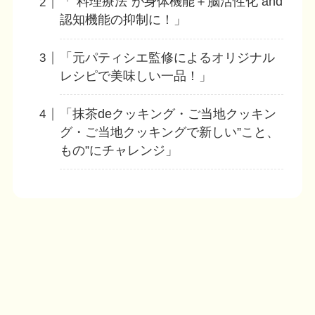
「”料理療法”が身体機能＋脳活性化 and
認知機能の抑制に！」
​「元パティシエ監修によるオリジナル
レシピで美味しい一品！」
「抹茶deクッキング・ご当地クッキン
グ・ご当地クッキングで新しい”こと、
もの”にチャレンジ」