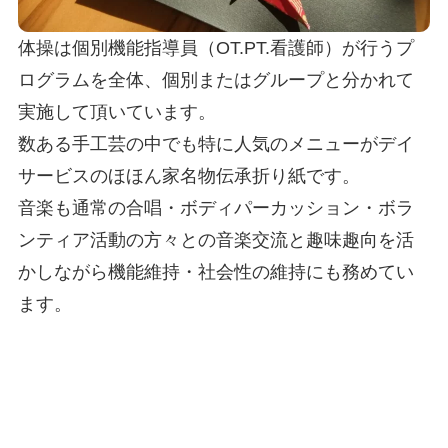
体操は個別機能指導員（OT.PT.看護師）が行うプ
ログラムを全体、個別またはグループと分かれて​
実施して頂いています。
数ある手工芸の中でも特に人気のメニューがデイ
サービスのほほん家名物伝承折り紙です。
音楽も通常の合唱・ボディパーカッション・ボラ
ンティア活動の方々との音楽交流​と趣味趣向を活
かしながら機能維持・社会性の維持にも務めてい
ます。